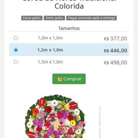
Colorida
Faixa grátis
Frete grátis
Pague somente após a entrega
Tamanhos
1,0m x 1,0m
377,00
R$
1,2m x 1,0m
446,00
R$
1,5m x 1,0m
498,00
R$
Comprar