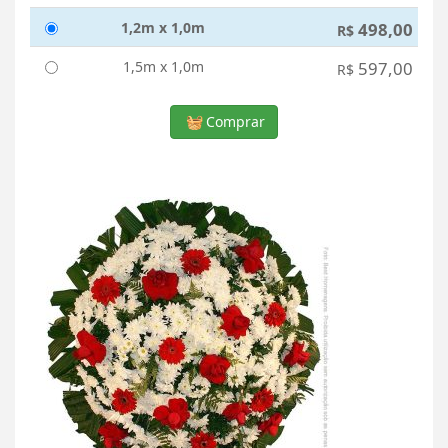
1,2m x 1,0m
498,00
R$
1,5m x 1,0m
597,00
R$
Comprar