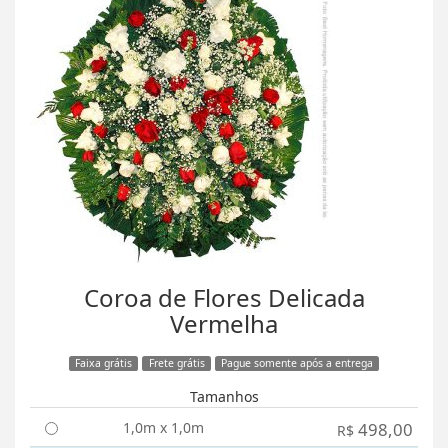
Coroa de Flores Delicada
Vermelha
Faixa grátis
Frete grátis
Pague somente após a entrega
Tamanhos
1,0m x 1,0m
498,00
R$