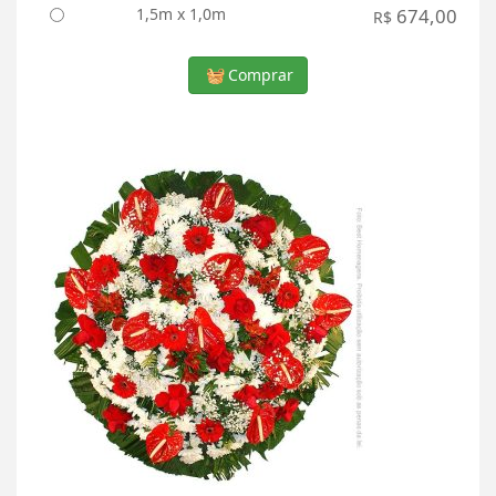
1,5m x 1,0m
674,00
R$
Comprar