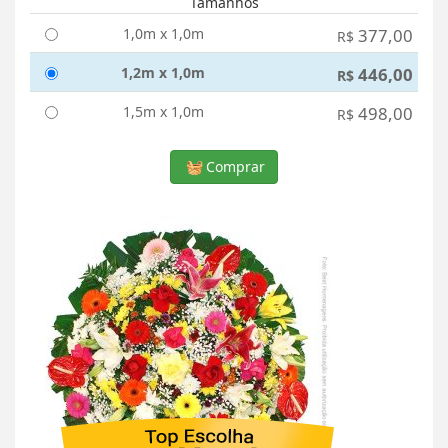
Tamanhos
1,0m x 1,0m
377,00
R$
1,2m x 1,0m
446,00
R$
1,5m x 1,0m
498,00
R$
Comprar