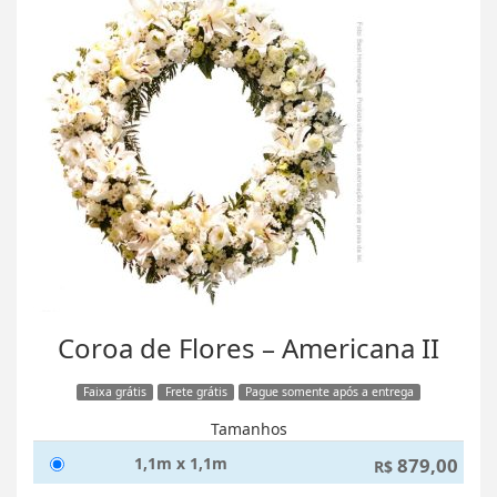
Coroa de Flores – Americana II
Faixa grátis
Frete grátis
Pague somente após a entrega
Tamanhos
1,1m x 1,1m
879,00
R$