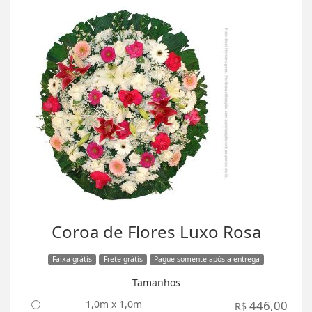
Coroa de Flores Luxo Rosa
Faixa grátis
Frete grátis
Pague somente após a entrega
Tamanhos
1,0m x 1,0m
446,00
R$