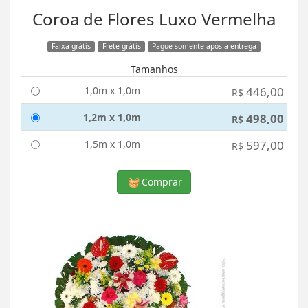
Coroa de Flores Luxo Vermelha
Faixa grátis
Frete grátis
Pague somente após a entrega
Tamanhos
1,0m x 1,0m
446,00
R$
1,2m x 1,0m
498,00
R$
1,5m x 1,0m
597,00
R$
Comprar