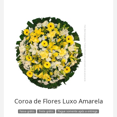
Coroa de Flores Luxo Amarela
Faixa grátis
Frete grátis
Pague somente após a entrega