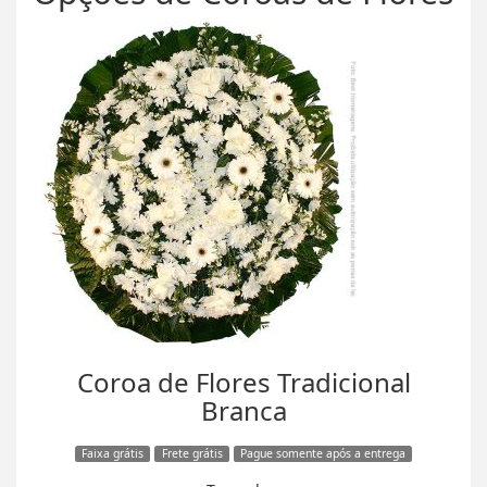
Coroa de Flores Tradicional
Branca
Faixa grátis
Frete grátis
Pague somente após a entrega