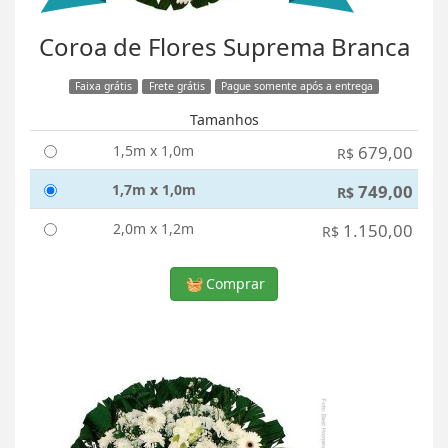
Coroa de Flores Suprema Branca
Faixa grátis
Frete grátis
Pague somente após a entrega
Tamanhos
1,5m x 1,0m
679,00
R$
1,7m x 1,0m
749,00
R$
2,0m x 1,2m
1.150,00
R$
Comprar