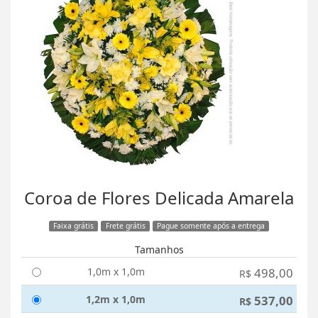
Coroa de Flores Delicada Amarela
Faixa grátis
Frete grátis
Pague somente após a entrega
Tamanhos
1,0m x 1,0m
498,00
R$
1,2m x 1,0m
537,00
R$