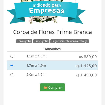
Coroa de Flores Prime Branca
Faixa grátis
Frete grátis
Pague somente após a entrega
Tamanhos
1,5m x 1,0m
889,00
R$
1,7m x 1,0m
1.125,00
R$
2,0m x 1,2m
1.450,00
R$
Comprar