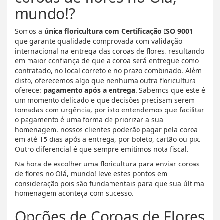
mundo!?
Somos a
única floricultura com Certificação ISO 9001
que garante qualidade comprovada com validação
internacional na entrega das coroas de flores, resultando
em maior confiança de que a coroa será entregue como
contratado, no local correto e no prazo combinado. Além
disto, oferecemos algo que nenhuma outra floricultura
oferece:
pagamento após a entrega
. Sabemos que este é
um momento delicado e que decisões precisam serem
tomadas com urgência, por isto entendemos que facilitar
o pagamento é uma forma de priorizar a sua
homenagem. nossos clientes poderão pagar pela coroa
em até 15 dias após a entrega, por boleto, cartão ou pix.
Outro diferencial é que sempre emitimos nota fiscal.
Na hora de escolher uma floricultura para enviar coroas
de flores no Olá, mundo! leve estes pontos em
consideração pois são fundamentais para que sua última
homenagem aconteça com sucesso.
Opções de Coroas de Flores