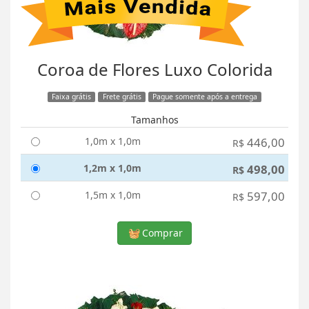
Coroa de Flores Luxo Colorida
Faixa grátis
Frete grátis
Pague somente após a entrega
Tamanhos
1,0m x 1,0m
446,00
R$
1,2m x 1,0m
498,00
R$
1,5m x 1,0m
597,00
R$
Comprar