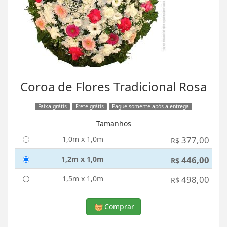
Coroa de Flores Tradicional Rosa
Faixa grátis
Frete grátis
Pague somente após a entrega
Tamanhos
1,0m x 1,0m
377,00
R$
1,2m x 1,0m
446,00
R$
1,5m x 1,0m
498,00
R$
Comprar